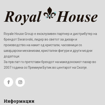
Royale House Group е ексклузивен партнер и дистрибутер на
брендот Swarovski, лидер во светот за дизајн и
производство на накит од кристали, часовници со
швајцарски механизам, кристални фигури и други модни
додатоци.
Зa прв пат го претстави брендот на македонскиот пазар во
2007 година со Премиум Бутик во центарот на Скопје.
Информации