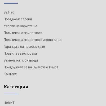
За Нас
Продажни салони
Услови на користење
Политика на приватност
Политика на приватност и колачиња
Гаранција на производите
Правила за испорака
Замена на производи
Придружете се на Swarovski тимот
Контакт
Категории
НАКИТ