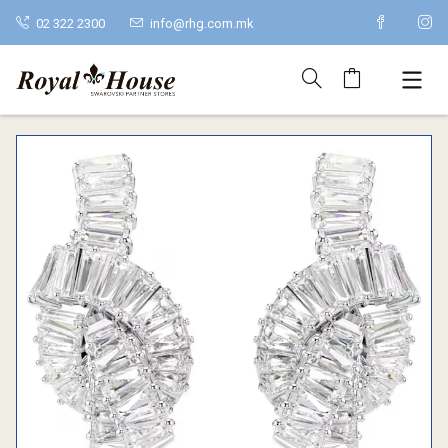
02 322 2300
info@rhg.com.mk