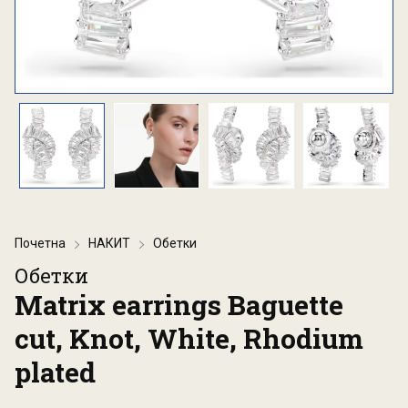
Почетна
НАКИТ
Обетки
Обетки
Matrix earrings Baguette
cut, Knot, White, Rhodium
plated