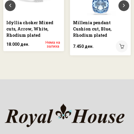
Idyllia choker Mixed
Millenia pendant
cuts, Arrow, White,
Cushion cut, Blue,
Rhodium plated
Rhodium plated
Нема на
18.000 ден.
залиха
7.450 ден.