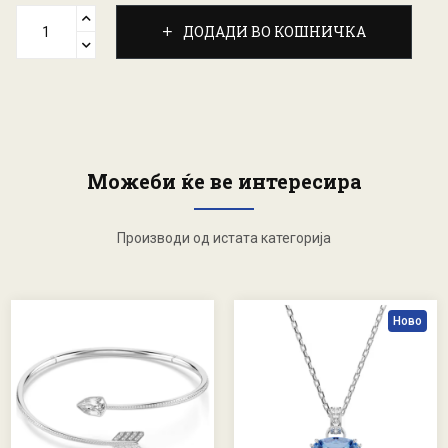
ДОДАДИ ВО КОШНИЧКА
Можеби ќе ве интересира
Производи од истата категорија
Ново