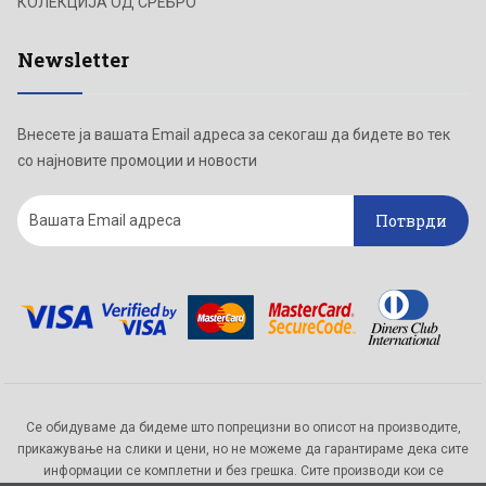
КОЛЕКЦИЈА ОД СРЕБРО
Newsletter
Внесете ја вашата Email адреса за секогаш да бидете во тек
со најновите промоции и новости
Потврди
Се обидуваме да бидеме што попрецизни во описот на производите,
прикажување на слики и цени, но не можеме да гарантираме дека сите
информации се комплетни и без грешка. Сите производи кои се