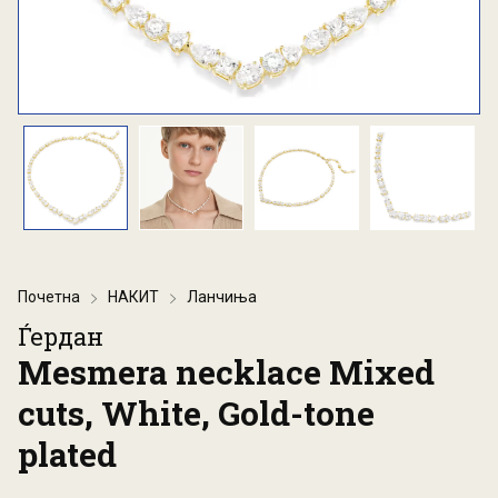
Почетна
НАКИТ
Ланчиња
Ѓердан
Mesmera necklace Mixed
cuts, White, Gold-tone
plated