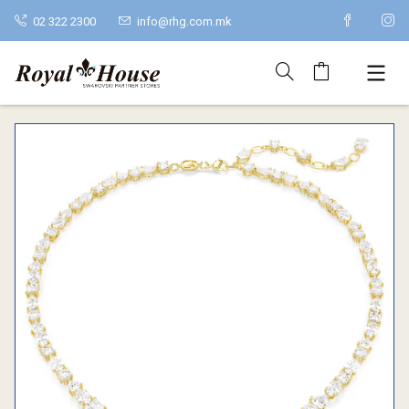
02 322 2300
info@rhg.com.mk