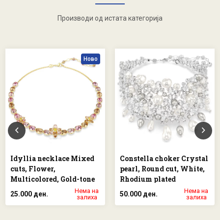
Производи од истата категорија
Ново
Idyllia necklace Mixed
Constella choker Crystal
cuts, Flower,
pearl, Round cut, White,
Multicolored, Gold-tone
Rhodium plated
plated
Нема на
Нема на
25.000 ден.
50.000 ден.
залиха
залиха