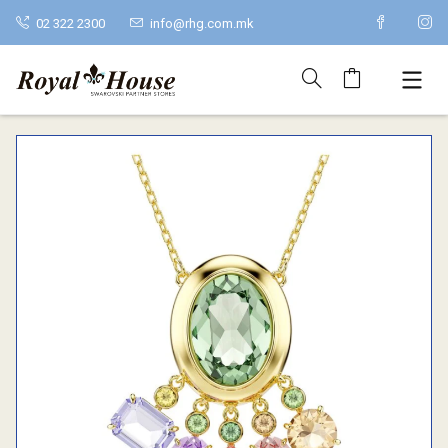
02 322 2300
info@rhg.com.mk