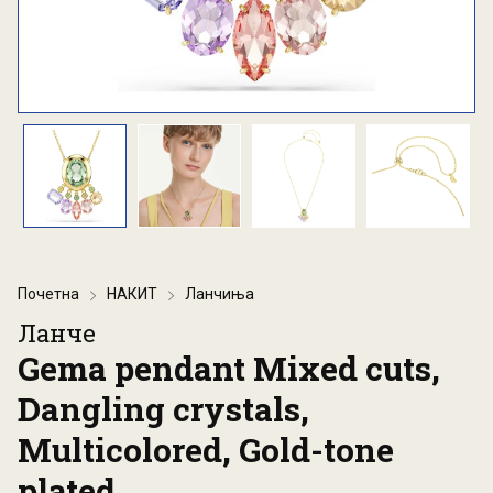
Почетна
НАКИТ
Ланчиња
Ланче
Gema pendant Mixed cuts,
Dangling crystals,
Multicolored, Gold-tone
plated