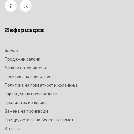
Информации
За Нас
Продажни салони
Услови на користење
Политика на приватност
Политика на приватност и колачиња
Гаранција на производите
Правила за испорака
Замена на производи
Придружете се на Swarovski тимот
Контакт