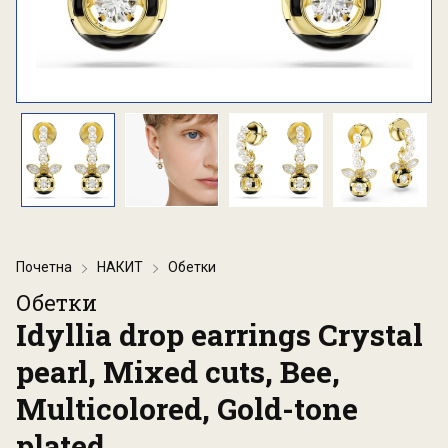
Почетна
НАКИТ
Обетки
Обетки
Idyllia drop earrings Crystal
pearl, Mixed cuts, Bee,
Multicolored, Gold-tone
plated