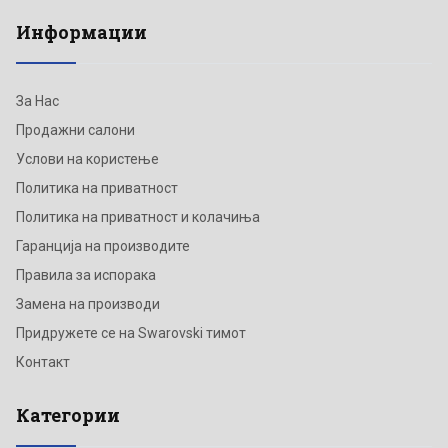
Информации
За Нас
Продажни салони
Услови на користење
Политика на приватност
Политика на приватност и колачиња
Гаранција на производите
Правила за испорака
Замена на производи
Придружете се на Swarovski тимот
Контакт
Категории