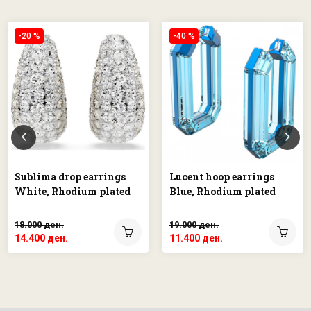
-20 %
-40 %
Sublima drop earrings
Lucent hoop earrings
White, Rhodium plated
Blue, Rhodium plated
18.000 ден.
19.000 ден.
14.400 ден.
11.400 ден.