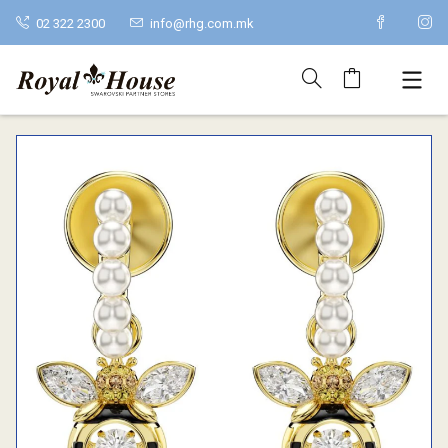
02 322 2300
info@rhg.com.mk