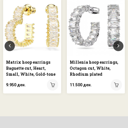
Matrix hoop earrings
Millenia hoop earrings,
Baguette cut, Heart,
Octagon cut, White,
Small, White, Gold-tone
Rhodium plated
plated
9.950 ден.
11.500 ден.