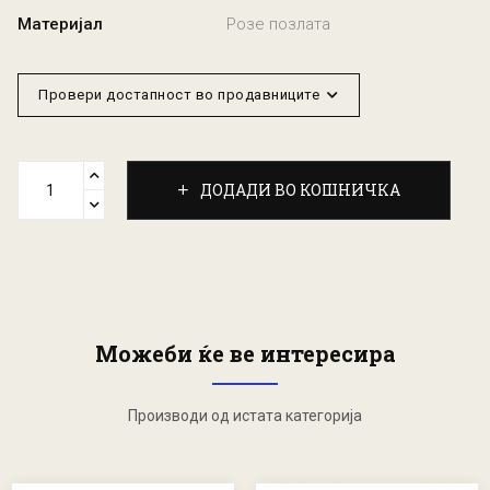
Материјал
Розе позлата
Провери достапност во продавниците
ДОДАДИ ВО КОШНИЧКА
Можеби ќе ве интересира
Производи од истата категорија