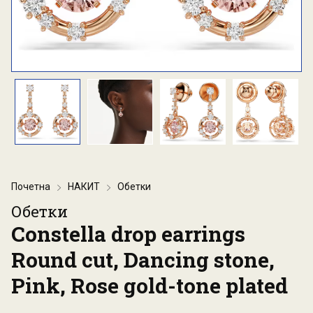
Почетна
НАКИТ
Обетки
Обетки
Constella drop earrings
Round cut, Dancing stone,
Pink, Rose gold-tone plated