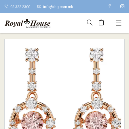
02 322 2300
info@rhg.com.mk