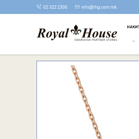
02 322 2300
info@rhg.com.mk
НАКИ