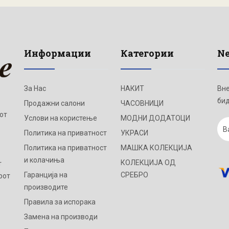
Информации
Категории
Ne
За Нас
НАКИТ
Вне
бид
Продажни салони
ЧАСОВНИЦИ
от
Услови на користење
МОДНИ ДОДАТОЦИ
Политика на приватност
УКРАСИ
Политика на приватност
МАШКА КОЛЕКЦИЈА
и колачиња
КОЛЕКЦИЈА ОД
т
Гаранција на
СРЕБРО
рот
производите
Правила за испорака
Замена на производи