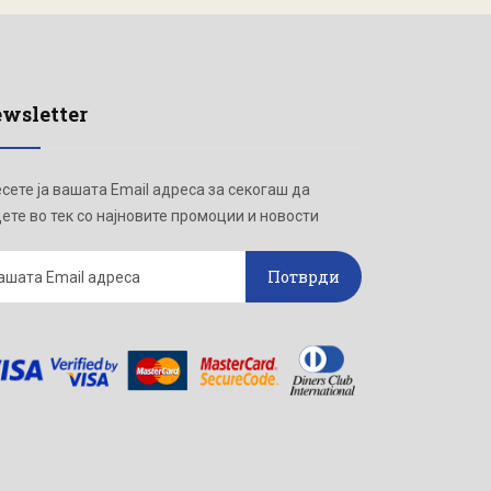
wsletter
сете ја вашата Email адреса за секогаш да
ете во тек со најновите промоции и новости
Потврди