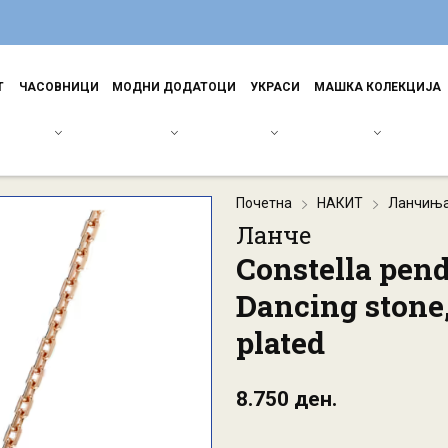
Т
ЧАСОВНИЦИ
МОДНИ ДОДАТОЦИ
УКРАСИ
МАШКА КОЛЕКЦИЈА
Почетна
НАКИТ
Ланчињ
Ланче
Constella pend
Dancing stone,
plated
8.750 ден.