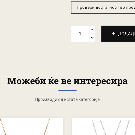
Провери достапност во пр
ДОДАД
Можеби ќе ве интересира
Производи од истата категорија