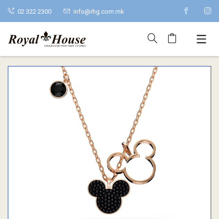
02 322 2300
info@rhg.com.mk