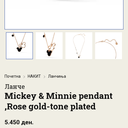
Почетна
НАКИТ
Ланчиња
Ланче
Mickey & Minnie pendant
,Rose gold-tone plated
5.450 ден.