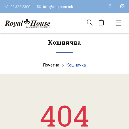
02 322 2300
info@rhg.com.mk
Кошничка
Почетна
Кошничка
404