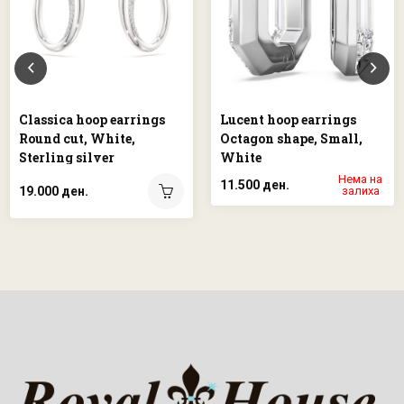
Classica hoop earrings
Lucent hoop earrings
Round cut, White,
Octagon shape, Small,
Sterling silver
White
Нема на
11.500 ден.
19.000 ден.
залиха