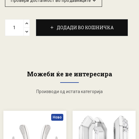
Провери достапност во продавниците
ДОДАДИ ВО КОШНИЧКА
Можеби ќе ве интересира
Производи од истата категорија
Ново