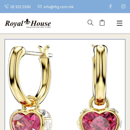
02 322 2300
info@rhg.com.mk