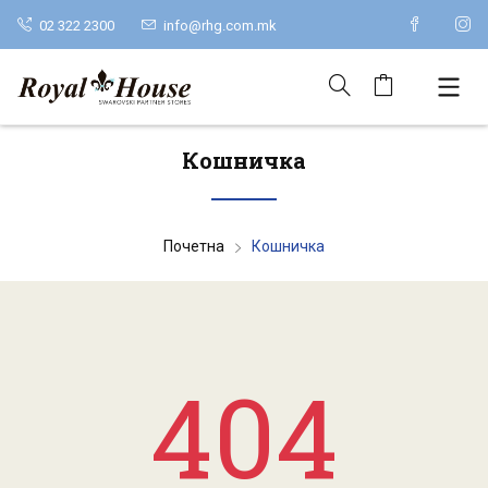
02 322 2300
info@rhg.com.mk
Кошничка
Почетна
Кошничка
404