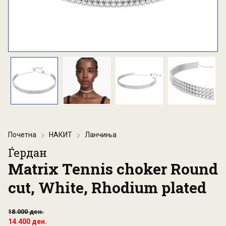
Почетна
НАКИТ
Ланчиња
Ѓердан
Matrix Tennis choker Round
cut, White, Rhodium plated
18.000 ден.
14.400 ден.