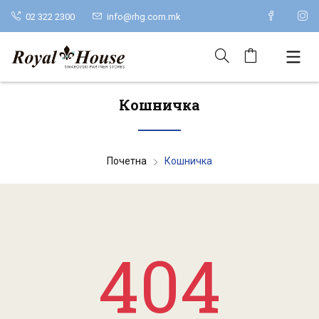
02 322 2300
info@rhg.com.mk
Кошничка
Почетна
Кошничка
404