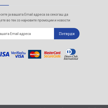
сете ја вашата Email адреса за секогаш да
ете во тек со најновите промоции и новости
Потврди