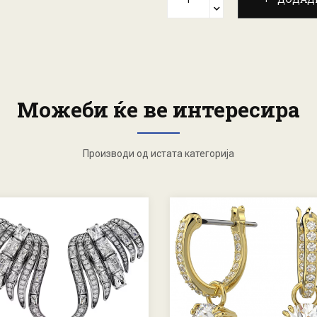
Можеби ќе ве интересира
Производи од истата категорија