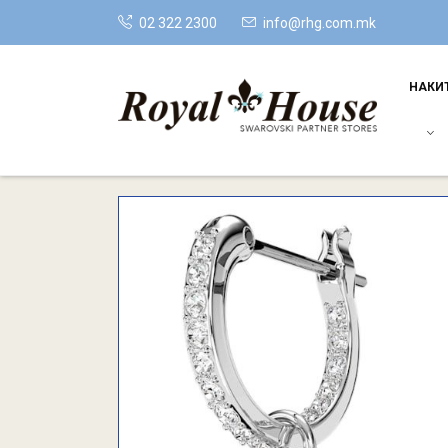
02 322 2300
info@rhg.com.mk
НАКИ