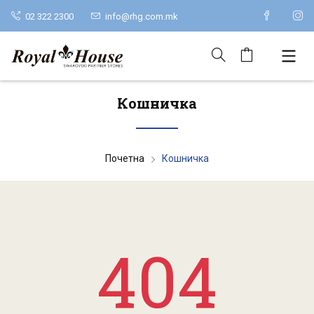
02 322 2300
info@rhg.com.mk
Кошничка
Почетна
Кошничка
404