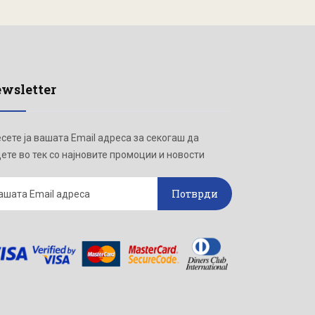
wsletter
сете ја вашата Email адреса за секогаш да
ете во тек со најновите промоции и новости
Потврди