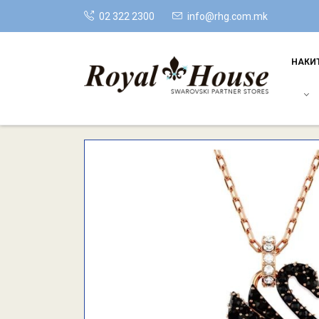
02 322 2300
info@rhg.com.mk
НАКИ