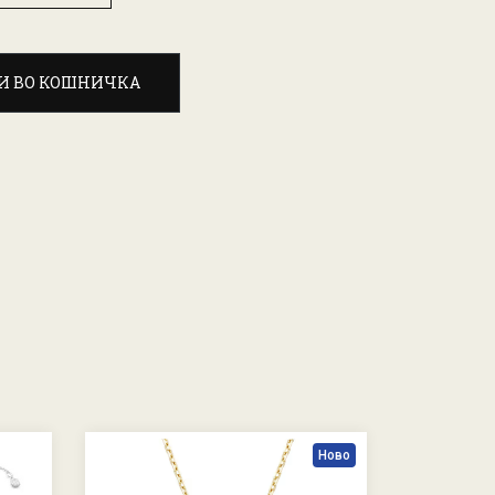
И ВО КОШНИЧКА
Ново