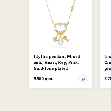
Idyllia pendant Mixed
Ins
cuts, Heart, Key, Pink,
Cro
Gold-tone plated
pla
9.950 ден.
8.7