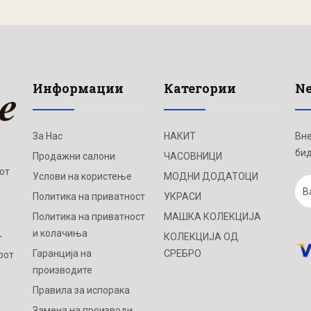
Информации
Категории
Ne
За Нас
НАКИТ
Вне
бид
Продажни салони
ЧАСОВНИЦИ
от
Услови на користење
МОДНИ ДОДАТОЦИ
Политика на приватност
УКРАСИ
Политика на приватност
МАШКА КОЛЕКЦИЈА
и колачиња
КОЛЕКЦИЈА ОД
т
Гаранција на
СРЕБРО
рот
производите
Правила за испорака
Замена на производи