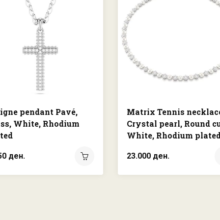
igne pendant Pavé,
Matrix Tennis necklac
ss, White, Rhodium
Crystal pearl, Round cu
ted
White, Rhodium plate
50 ден.
23.000 ден.