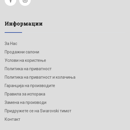
Информации
За Нас
Продажни салони
Услови на користење
Политика на приватност
Политика на приватност и колачиња
Гаранција на производите
Правила за испорака
Замена на производи
Придружете се на Swarovski тимот
Контакт