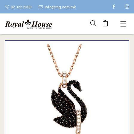
02 322 2300
info@rhg.com.mk