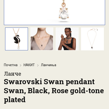
Почетна
НАКИТ
Ланчиња
Ланче
Swarovski Swan pendant
Swan, Black, Rose gold-tone
plated