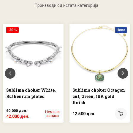
Производи од истата категорија
-30 %
Ново
Sublima choker White,
Sublima choker Octagon
Ruthenium plated
cut, Green, 18K gold
finish
60.000 ден.
Нема на
12.500 ден.
залиха
42.000 ден.