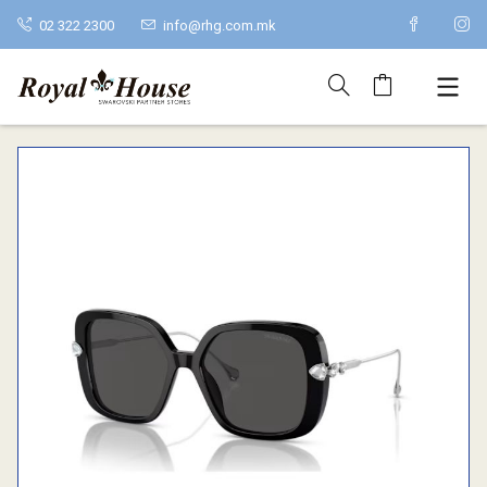
02 322 2300
info@rhg.com.mk