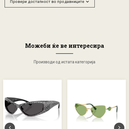
Провери достапност во продавниците
Можеби ќе ве интересира
Производи од истата категорија