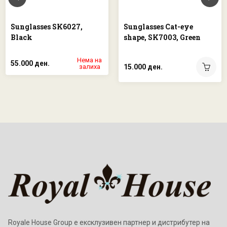
Sunglasses SK6027,
Sunglasses Cat-eye
Black
shape, SK7003, Green
Нема на
55.000 ден.
залиха
15.000 ден.
Royale House Group е ексклузивен партнер и дистрибутер на