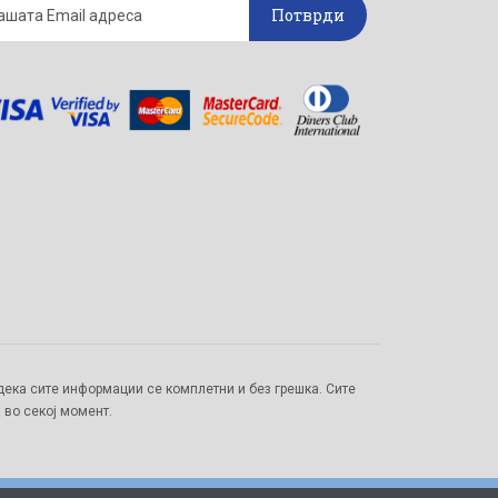
Потврди
ека сите информации се комплетни и без грешка. Сите
 во секој момент.