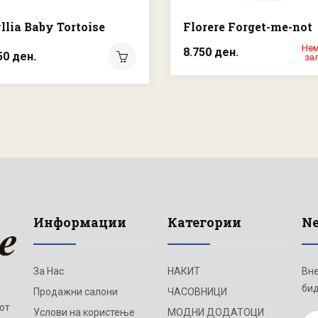
llia Baby Tortoise
Florere Forget-me-not
Нем
8.750 ден.
50 ден.
за
Информации
Категории
Ne
За Нас
НАКИТ
Вне
бид
Продажни салони
ЧАСОВНИЦИ
от
Услови на користење
МОДНИ ДОДАТОЦИ