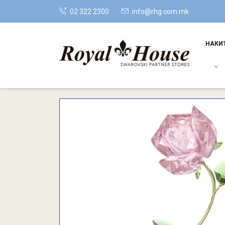
02 322 2300
info@rhg.com.mk
НАКИ