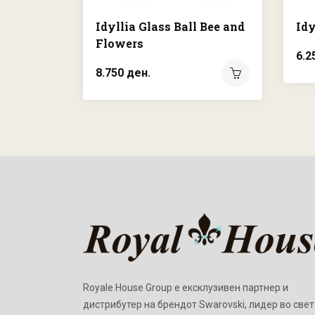
Idyllia Glass Ball Bee and
Idy
Flowers
6.2
8.750 ден.
Royale House Group е ексклузивен партнер и
дистрибутер на брендот Swarovski, лидер во свет