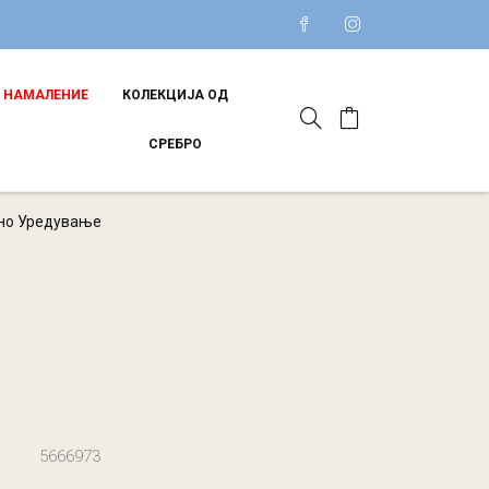
НАМАЛЕНИЕ
КОЛЕКЦИЈА ОД
СРЕБРО
о Уредување
5666973