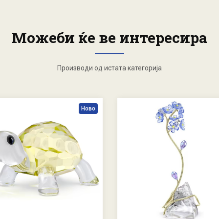
Можеби ќе ве интересира
Производи од истата категорија
Ново