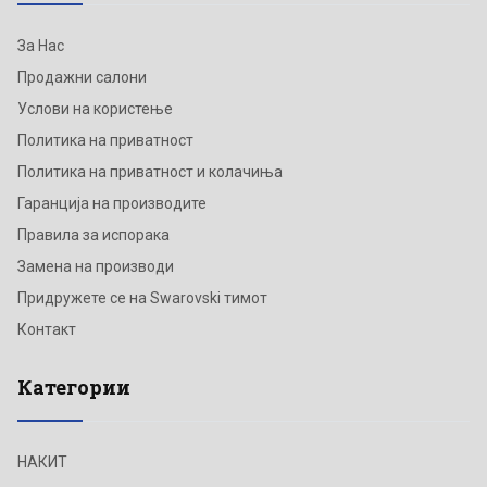
За Нас
Продажни салони
Услови на користење
Политика на приватност
Политика на приватност и колачиња
Гаранција на производите
Правила за испорака
Замена на производи
Придружете се на Swarovski тимот
Контакт
Категории
НАКИТ