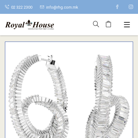
02 322 2300
info@rhg.com.mk