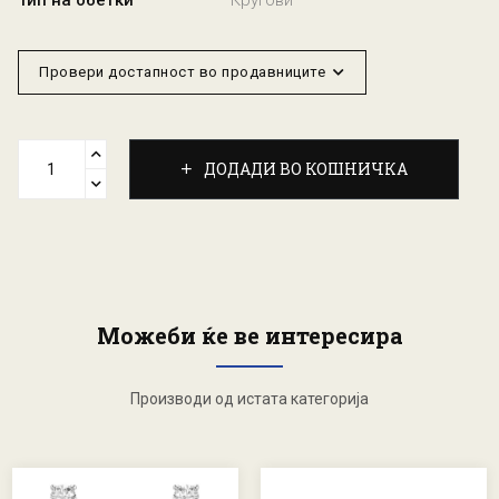
Тип на обетки
Кругови
Провери достапност во продавниците
ДОДАДИ ВО КОШНИЧКА
Можеби ќе ве интересира
Производи од истата категорија