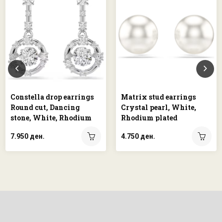
Constella drop earrings
Matrix stud earrings
Round cut, Dancing
Crystal pearl, White,
stone, White, Rhodium
Rhodium plated
plated
7.950 ден.
4.750 ден.