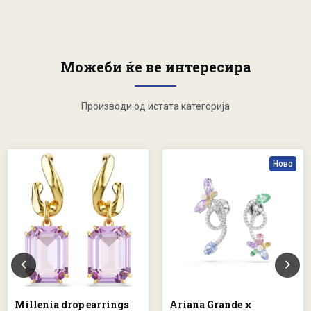
Можеби ќе ве интересира
Производи од истата категорија
Ново
Millenia drop earrings
Ariana Grande x