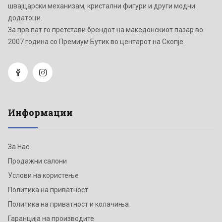
швајцарски механизам, кристални фигури и други модни
додатоци.
Зa прв пат го претстави брендот на македонскиот пазар во
2007 година со Премиум Бутик во центарот на Скопје.
Информации
За Нас
Продажни салони
Услови на користење
Политика на приватност
Политика на приватност и колачиња
Гаранција на производите