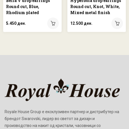
Bella V drop earrings
Hyperbola drop earrings
Round cut, Blue,
Round cut, Knot, White,
Rhodium plated
Mixed metal finish
5.450 ден.
12.500 ден.
Royale House Group е ексклузивен партнер и дистрибутер на
брендот Swarovski, лидер во светот за дизајн и
производство на накит од кристали, часовници со