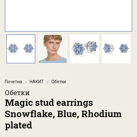
Почетна
НАКИТ
Обетки
Обетки
Magic stud earrings
Snowflake, Blue, Rhodium
plated