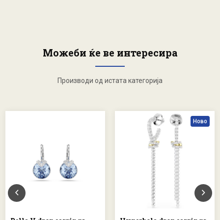
Можеби ќе ве интересира
Производи од истата категорија
Ново