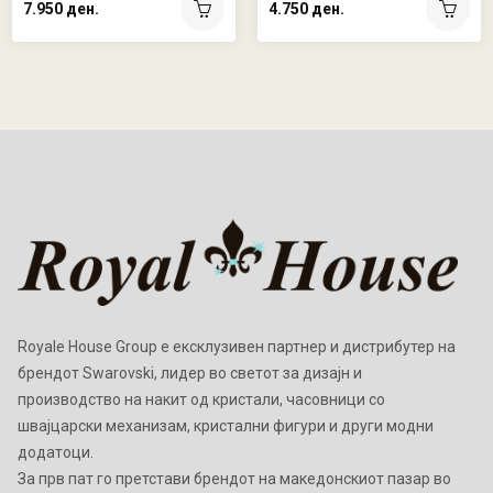
7.950 ден.
4.750 ден.
Royale House Group е ексклузивен партнер и дистрибутер на
брендот Swarovski, лидер во светот за дизајн и
производство на накит од кристали, часовници со
швајцарски механизам, кристални фигури и други модни
додатоци.
Зa прв пат го претстави брендот на македонскиот пазар во