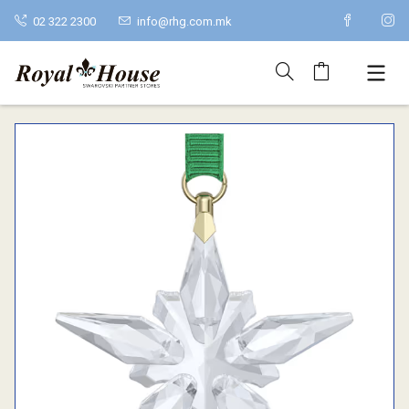
02 322 2300
info@rhg.com.mk