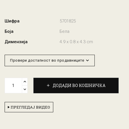
Шифра
5701825
Боја
Бела
Димензија
4.9 x 0.8 x 4.3 cm
Провери достапност во продавниците
ДОДАДИ ВО КОШНИЧКА
ПРЕГЛЕДАЈ ВИДЕО