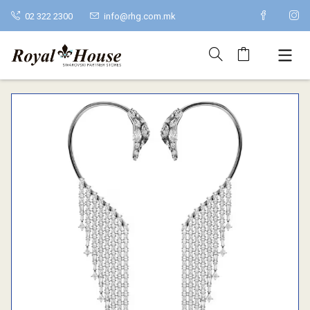
02 322 2300
info@rhg.com.mk