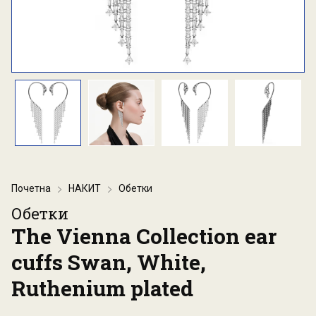
Почетна
НАКИТ
Обетки
Обетки
The Vienna Collection ear
cuffs Swan, White,
Ruthenium plated