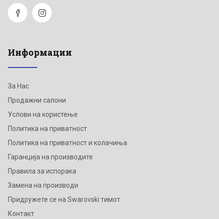
Информации
За Нас
Продажни салони
Услови на користење
Политика на приватност
Политика на приватност и колачиња
Гаранција на производите
Правила за испорака
Замена на производи
Придружете се на Swarovski тимот
Контакт