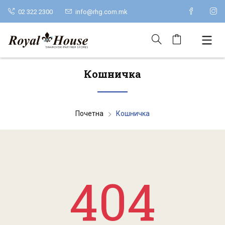
02 322 2300
info@rhg.com.mk
Кошничка
Почетна
Кошничка
404