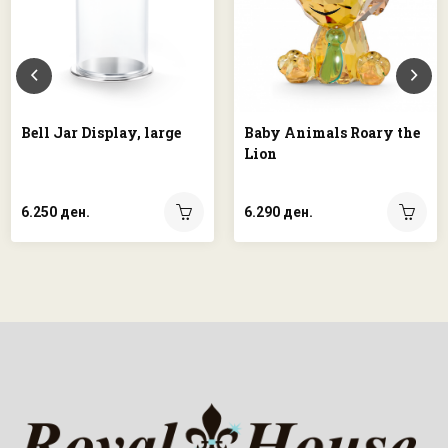
Baby Animals Roary the
Bell Jar Display, large
Lion
6.290 ден.
6.250 ден.