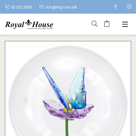
02 322 2300
info@rhg.com.mk