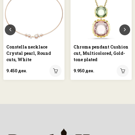
Constella necklace
Chroma pendant Cushion
Crystal pearl, Round
cut, Multicolored, Gold-
cuts, White
tone plated
9.450 ден.
9.950 ден.