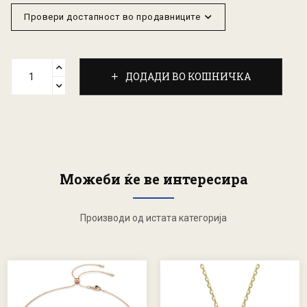
Провери достапност во продавниците
ДОДАДИ ВО КОШНИЧКА
Можеби ќе ве интересира
Производи од истата категорија