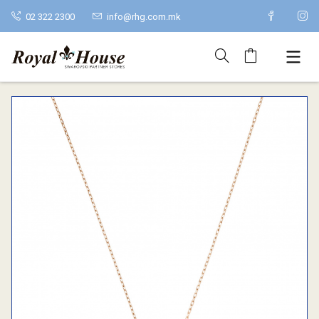
02 322 2300
info@rhg.com.mk