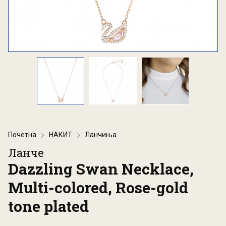
Почетна
НАКИТ
Ланчиња
Ланче
Dazzling Swan Necklace,
Multi-colored, Rose-gold
tone plated