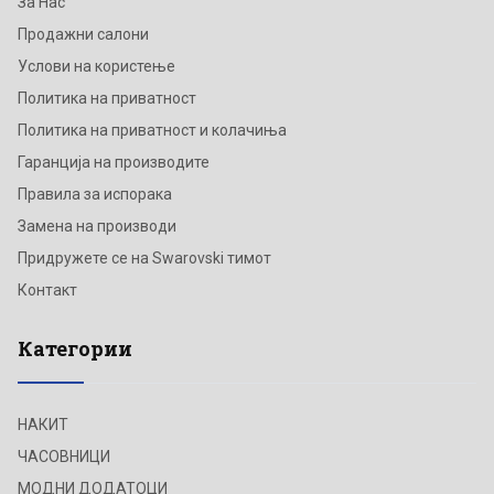
За Нас
Продажни салони
Услови на користење
Политика на приватност
Политика на приватност и колачиња
Гаранција на производите
Правила за испорака
Замена на производи
Придружете се на Swarovski тимот
Контакт
Категории
НАКИТ
ЧАСОВНИЦИ
МОДНИ ДОДАТОЦИ