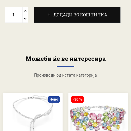
ДОДАДИ ВО КОШНИЧКА
Можеби ќе ве интересира
Производи од истата категорија
Ново
-30 %