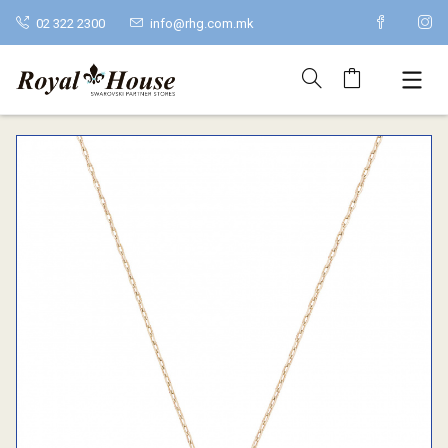
02 322 2300
info@rhg.com.mk