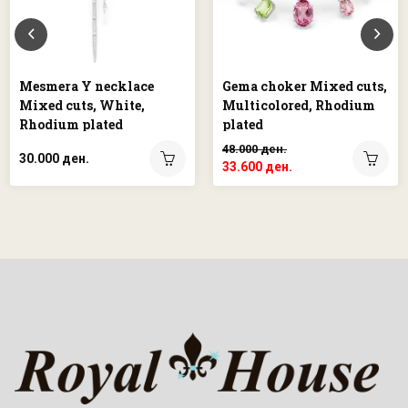
Mesmera Y necklace
Gema choker Mixed cuts,
Mixed cuts, White,
Multicolored, Rhodium
Rhodium plated
plated
48.000 ден.
30.000 ден.
33.600 ден.