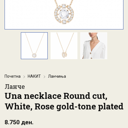
Почетна
НАКИТ
Ланчиња
Ланче
Una necklace Round cut,
White, Rose gold-tone plated
8.750 ден.