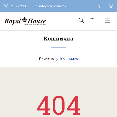
02 322 2300
info@rhg.com.mk
Кошничка
Почетна
Кошничка
404