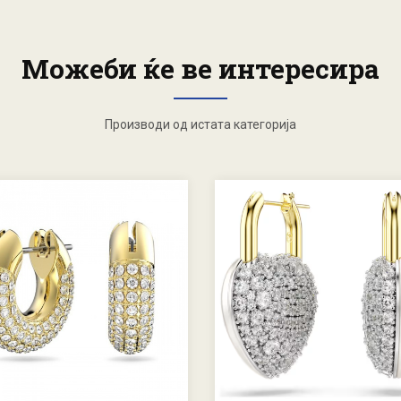
Можеби ќе ве интересира
Производи од истата категорија