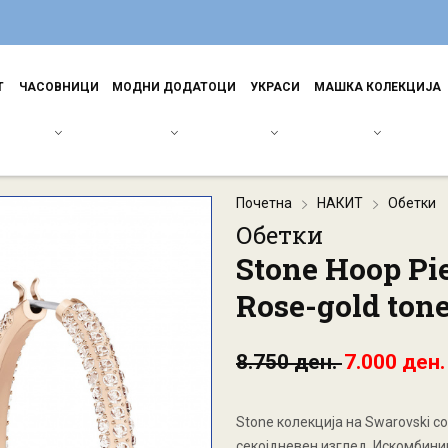
Т
ЧАСОВНИЦИ
МОДНИ ДОДАТОЦИ
УКРАСИ
МАШКА КОЛЕКЦИЈА
Почетна
НАКИТ
Обетки
Обетки
Stone Hoop Pie
Rose-gold tone
8.750 ден.
7.000 ден.
Stone колекција на Swarovski с
секојдневен изглед. Искомбинир