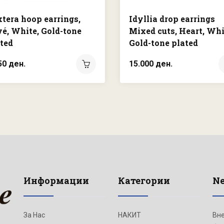
tera hoop earrings,
Idyllia drop earrings
é, White, Gold-tone
Mixed cuts, Heart, Whi
ted
Gold-tone plated
50 ден.
15.000 ден.
Информации
Категории
Ne
За Нас
НАКИТ
Вне