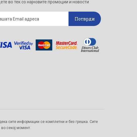
ете во тек со најновите промоции и новости
Потврди
ека сите информации се комплетни и без грешка. Сите
 во секој момент.