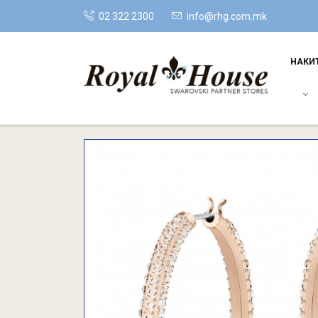
02 322 2300
info@rhg.com.mk
НАКИ