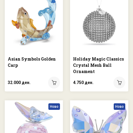
Asian Symbols Golden
Holiday Magic Classics
Carp
Crystal Mesh Ball
Ornament
32.000 ден.
4.750 ден.
Ново
Ново