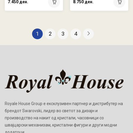
7.450 ден.
8.750 ден.
1
2
3
4
Royale House Group е ексклузивен партнер и дистрибутер на
брендот Swarovski, лидер во светот за дизајн и
производство на накит од кристали, часовници со
швајцарски механизам, кристални фигури и други модни
додатоци.