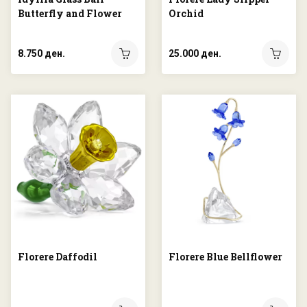
Butterfly and Flower
Orchid
8.750 ден.
25.000 ден.
Florere Daffodil
Florere Blue Bellflower