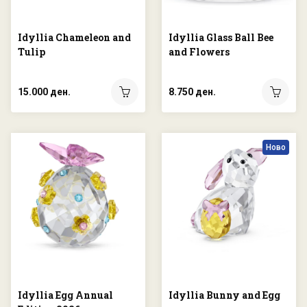
Idyllia Chameleon and
Idyllia Glass Ball Bee
Tulip
and Flowers
15.000 ден.
8.750 ден.
Ново
Idyllia Egg Annual
Idyllia Bunny and Egg