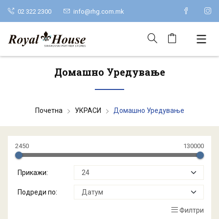
02 322 2300
info@rhg.com.mk
Домашно Уредување
Почетна
УКРАСИ
Домашно Уредување
2450
130000
Прикажи:
Подреди по:
Филтри