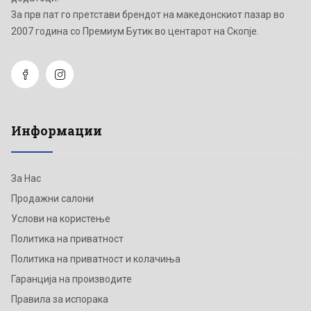
Зa прв пат го претстави брендот на македонскиот пазар во
2007 година со Премиум Бутик во центарот на Скопје.
Информации
За Нас
Продажни салони
Услови на користење
Политика на приватност
Политика на приватност и колачиња
Гаранција на производите
Правила за испорака