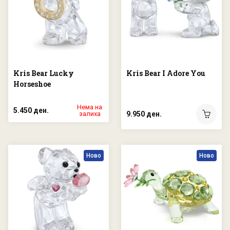
Kris Bear Lucky
Kris Bear I Adore You
Horseshoe
Нема на
5.450 ден.
залиха
9.950 ден.
Ново
Ново