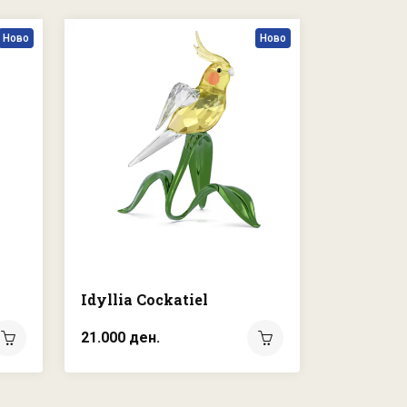
Ново
Ново
Idyllia Cockatiel
21.000 ден.