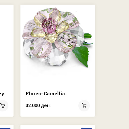
ey
Florere Camellia
32.000 ден.