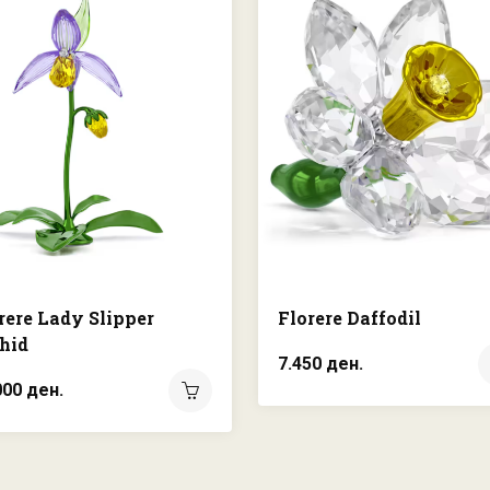
rere Lady Slipper
Florere Daffodil
hid
7.450 ден.
000 ден.