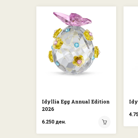
Idyllia Egg Annual Edition
Idy
2026
4.7
6.250 ден.