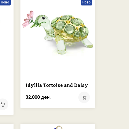
Ново
Ново
Idyllia Tortoise and Daisy
32.000 ден.