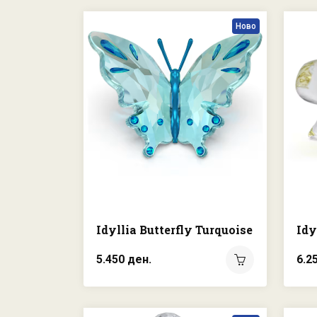
Ново
Idyllia Butterfly Turquoise
Idy
5.450 ден.
6.2