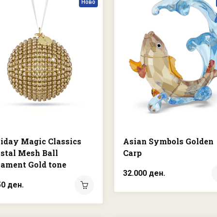
Ново
iday Magic Classics
Asian Symbols Golden
stal Mesh Ball
Carp
ament Gold tone
32.000 ден.
50 ден.