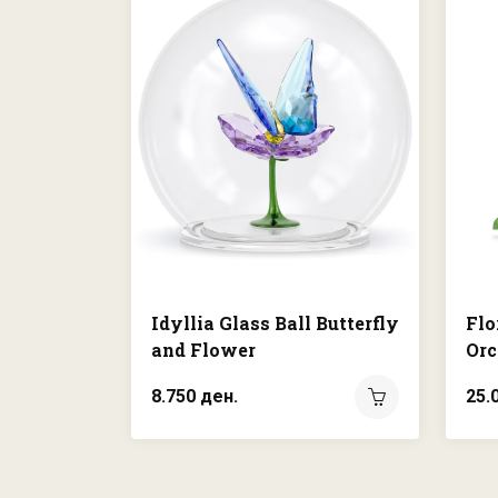
Idyllia Glass Ball Butterfly
Flo
and Flower
Orc
8.750 ден.
25.