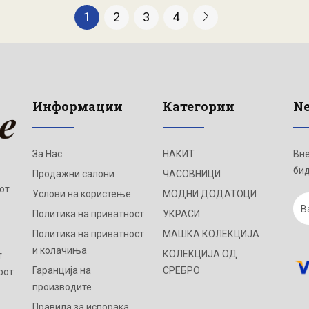
1
2
3
4
Информации
Категории
Ne
За Нас
НАКИТ
Вне
бид
Продажни салони
ЧАСОВНИЦИ
от
Услови на користење
МОДНИ ДОДАТОЦИ
Политика на приватност
УКРАСИ
Политика на приватност
МАШКА КОЛЕКЦИЈА
и колачиња
КОЛЕКЦИЈА ОД
т
Гаранција на
СРЕБРО
рот
производите
Правила за испорака