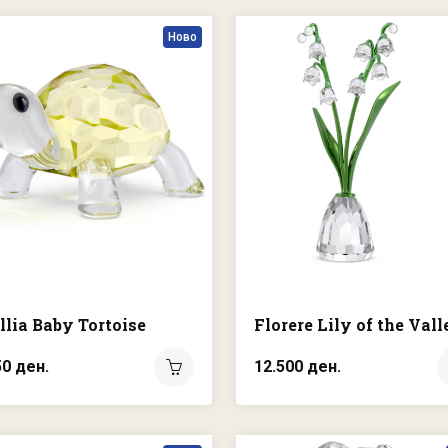
Ново
llia Baby Tortoise
Florere Lily of the Vall
50 ден.
12.500 ден.