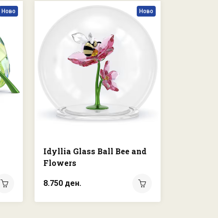
Ново
Ново
Idyllia Glass Ball Bee and
Flowers
8.750 ден.