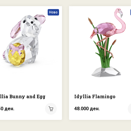
Ново
llia Bunny and Egg
Idyllia Flamingo
50 ден.
48.000 ден.