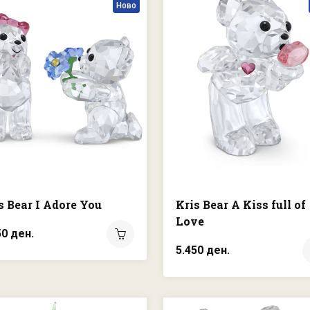
Ново
s Bear I Adore You
Kris Bear A Kiss full of
Love
50 ден.
5.450 ден.