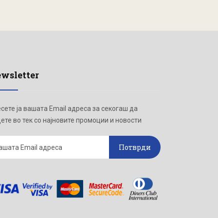
wsletter
сете ја вашата Email адреса за секогаш да
ете во тек со најновите промоции и новости
Потврди