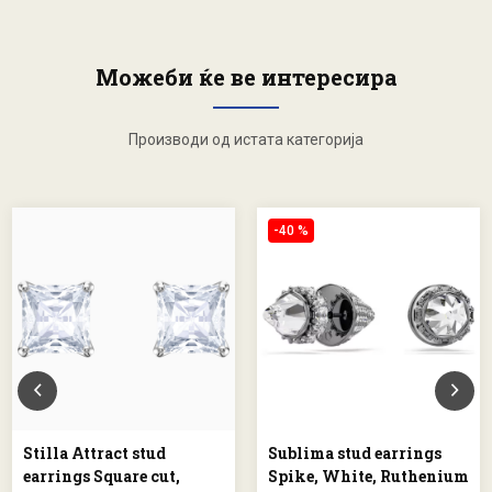
Можеби ќе ве интересира
Производи од истата категорија
-40 %
Stilla Attract stud
Sublima stud earrings
earrings Square cut,
Spike, White, Ruthenium