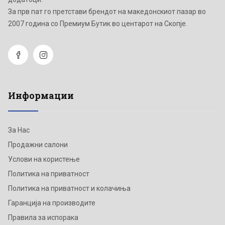
Зa прв пат го претстави брендот на македонскиот пазар во
2007 година со Премиум Бутик во центарот на Скопје.
Информации
За Нас
Продажни салони
Услови на користење
Политика на приватност
Политика на приватност и колачиња
Гаранција на производите
Правила за испорака