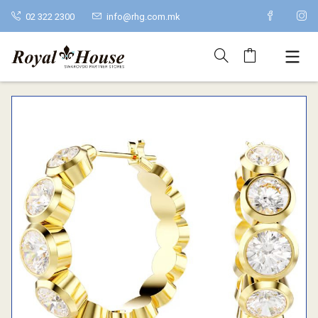
02 322 2300
info@rhg.com.mk