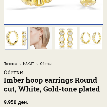
Почетна
НАКИТ
Обетки
Обетки
Imber hoop earrings Round
cut, White, Gold-tone plated
9.950 ден.