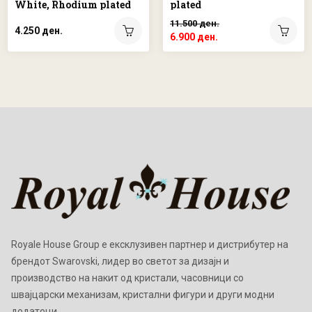
White, Rhodium plated
plated
11.500 ден.
4.250 ден.
6.900 ден.
Royale House Group е ексклузивен партнер и дистрибутер на
брендот Swarovski, лидер во светот за дизајн и
производство на накит од кристали, часовници со
швајцарски механизам, кристални фигури и други модни
додатоци.