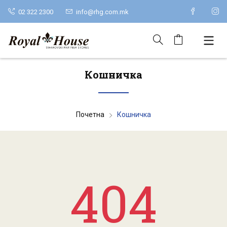
02 322 2300
info@rhg.com.mk
Кошничка
Почетна
Кошничка
404