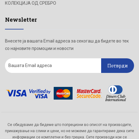
КОЛЕКЦИЈА ОД СРЕБРО
Newsletter
Внесете ја вашата Email адреса за секогаш да бидете во тек
со најновите промоции и новости
Потврди
Се обидуваме да бидеме што попрецизни во описот на производите,
прикажување на слики и цени, но не можеме да гарантираме дека сите
информации се комплетни и без грешка. Сите производи кои се