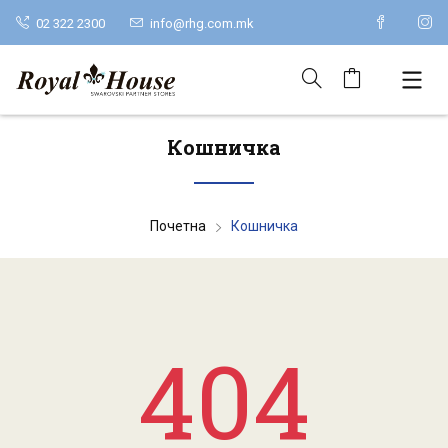
02 322 2300
info@rhg.com.mk
Кошничка
Почетна
Кошничка
404