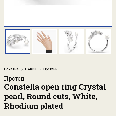
Почетна
НАКИТ
Прстени
Прстен
Constella open ring Crystal
pearl, Round cuts, White,
Rhodium plated