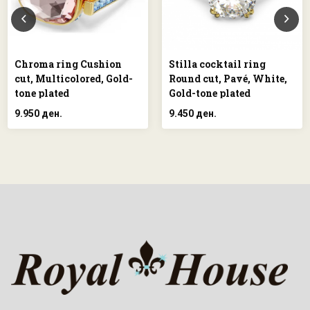
Stilla cocktail ring
Chroma ring Cushion
Round cut, Pavé, White,
cut, Multicolored, Gold-
Gold-tone plated
tone plated
9.450 ден.
9.950 ден.