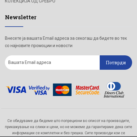
КОЛЕКЦИЈА ОД СРЕБРО
Newsletter
Внесете ја вашата Email адреса за секогаш да бидете во тек
со најновите промоции и новости
Потврди
Се обидуваме да бидеме што попрецизни во описот на производите,
прикажување на слики и цени, но не можеме да гарантираме дека сите
информации се комплетни и без грешка. Сите производи кои се