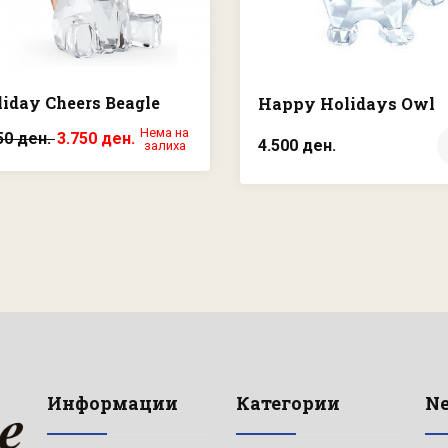
iday Cheers Beagle
Happy Holidays Owl
Нема на
50 ден.
3.750 ден.
4.500 ден.
залиха
Информации
Категории
Ne