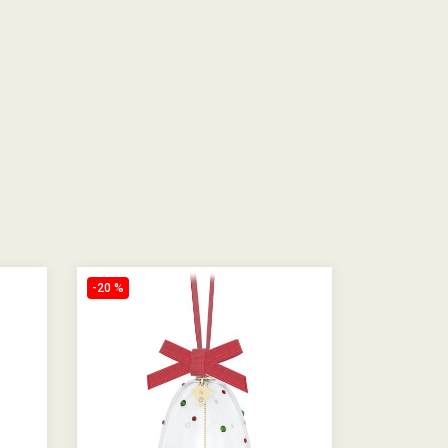
-20 %