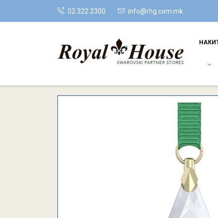
02 322 2300
info@rhg.com.mk
НАКИ