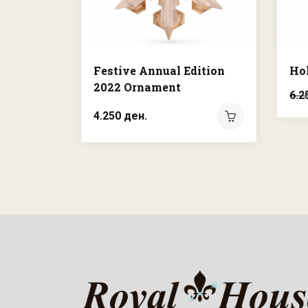
Festive Annual Edition
Hol
2022 Ornament
6.2
4.250 ден.