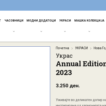
Т
ЧАСОВНИЦИ
МОДНИ ДОДАТОЦИ
УКРАСИ
МАШКА КОЛЕКЦИЈА
Почетна
УКРАСИ
Нова Г
Украс
Annual Edition
2023
3.250 ден.
Уживајте во деликатен допир на
инспирирана од хармонијата на 