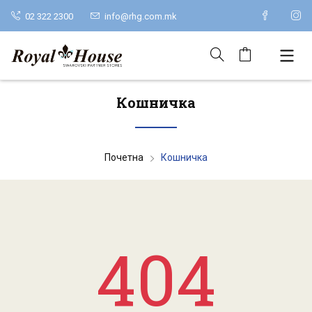
02 322 2300
info@rhg.com.mk
Кошничка
Почетна
Кошничка
404