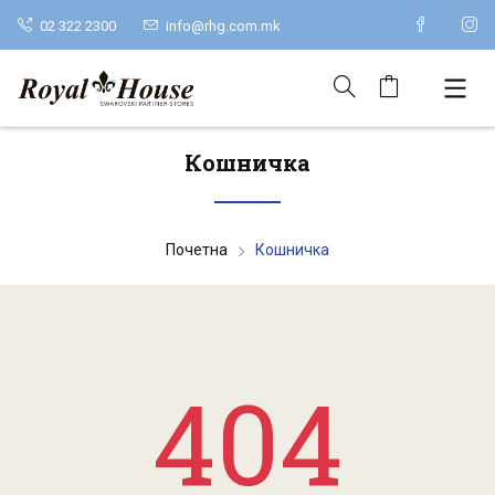
02 322 2300
info@rhg.com.mk
Кошничка
Почетна
Кошничка
404