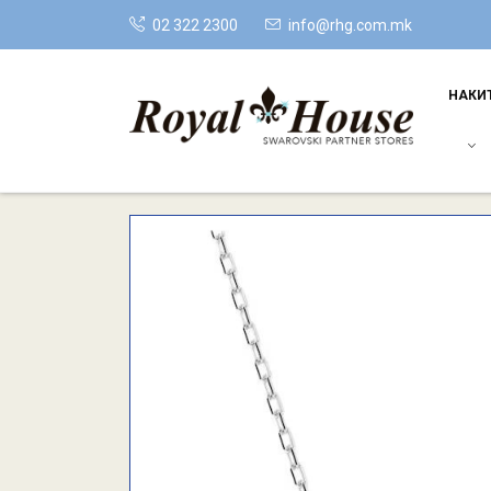
02 322 2300
info@rhg.com.mk
НАКИ