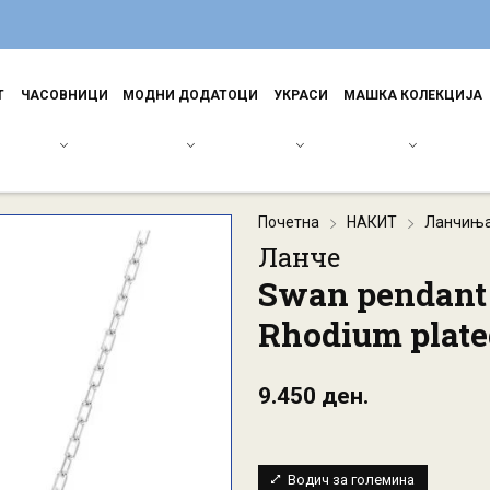
Т
ЧАСОВНИЦИ
МОДНИ ДОДАТОЦИ
УКРАСИ
МАШКА КОЛЕКЦИЈА
Почетна
НАКИТ
Ланчињ
Ланче
Swan pendant 
Rhodium plate
9.450 ден.
Водич за големина