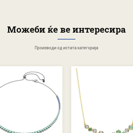
Можеби ќе ве интересира
Производи од истата категорија