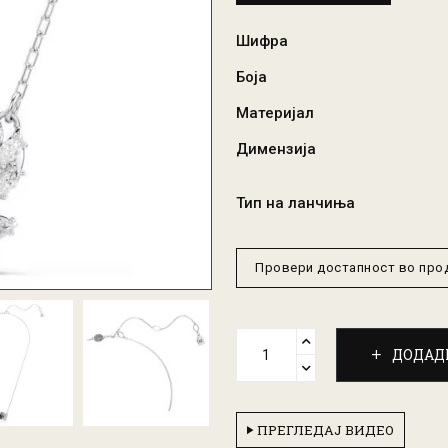
Шифра
Боја
Материјал
Димензија
Тип на ланчиња
Провери достапност во пр
ДОДАД
ПРЕГЛЕДАЈ ВИДЕО