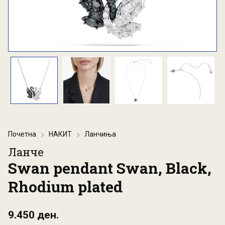
Почетна
НАКИТ
Ланчиња
Ланче
Swan pendant Swan, Black,
Rhodium plated
9.450 ден.