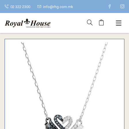
02 322 2300
info@rhg.com.mk