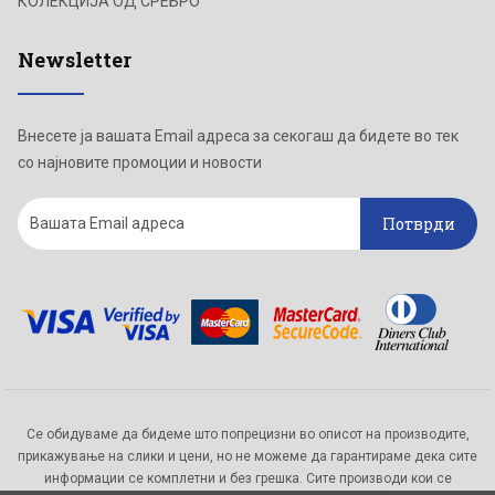
КОЛЕКЦИЈА ОД СРЕБРО
Newsletter
Внесете ја вашата Email адреса за секогаш да бидете во тек
со најновите промоции и новости
Потврди
Се обидуваме да бидеме што попрецизни во описот на производите,
прикажување на слики и цени, но не можеме да гарантираме дека сите
информации се комплетни и без грешка. Сите производи кои се