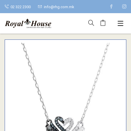
02 322 2300
info@rhg.com.mk