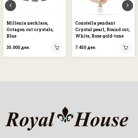
Millenia necklace,
Constella pendant
Octagon cut crystals,
Crystal pearl, Round cut,
Blue
White, Rose gold-tone
plated
35.000 ден.
7.450 ден.