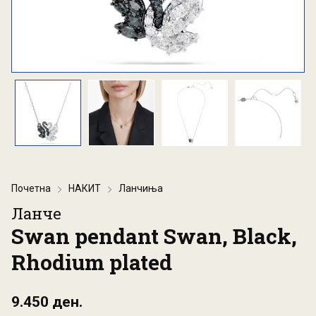
Почетна
НАКИТ
Ланчиња
Ланче
Swan pendant Swan, Black,
Rhodium plated
9.450 ден.