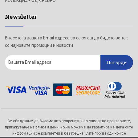
КОЛЕКЦИЈА ОД СРЕБРО
Newsletter
Внесете ја вашата Email адреса за секогаш да бидете во тек
со најновите промоции и новости
Потврди
Се обидуваме да бидеме што попрецизни во описот на производите,
прикажување на слики и цени, но не можеме да гарантираме дека сите
информации се комплетни и без грешка. Сите производи кои се