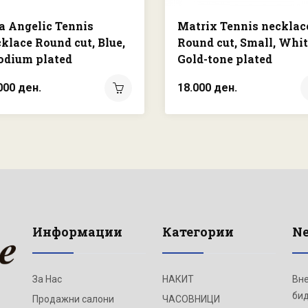
a Angelic Tennis
Matrix Tennis necklac
klace Round cut, Blue,
Round cut, Small, Whit
odium plated
Gold-tone plated
000 ден.
18.000 ден.
Информации
Категории
Ne
За Нас
НАКИТ
Вне
бид
Продажни салони
ЧАСОВНИЦИ