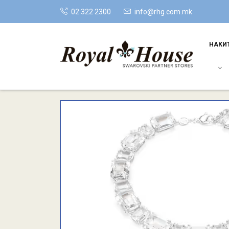
02 322 2300
info@rhg.com.mk
НАКИ