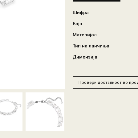
Шифра
Боја
Материјал
Тип на ланчиња
Димензија
Провери достапност во пр