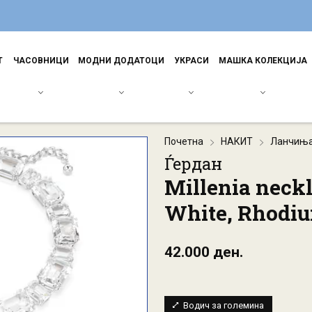
Т
ЧАСОВНИЦИ
МОДНИ ДОДАТОЦИ
УКРАСИ
МАШКА КОЛЕКЦИЈА
Почетна
НАКИТ
Ланчињ
Ѓердан
Millenia neckl
White, Rhodiu
42.000 ден.
Водич за големина