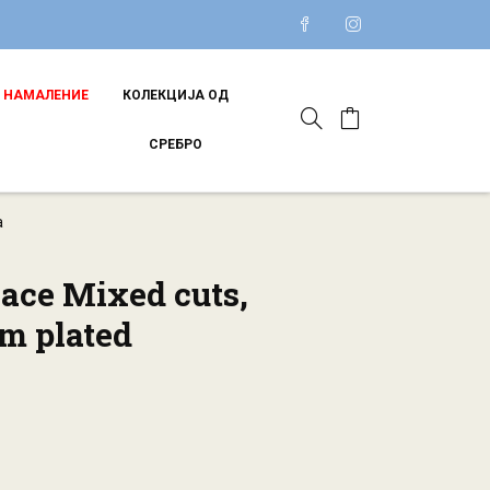
НАМАЛЕНИЕ
КОЛЕКЦИЈА ОД
СРЕБРО
а
ace Mixed cuts,
m plated