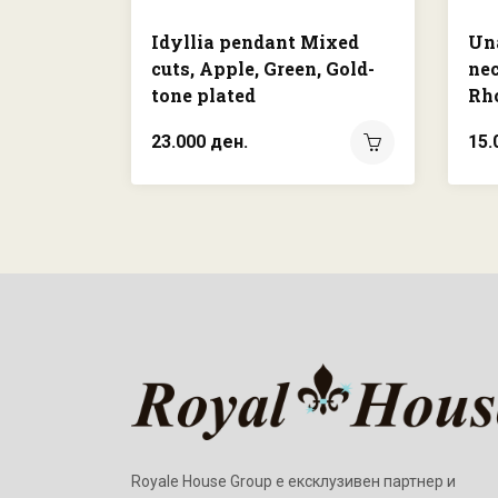
Idyllia pendant Mixed
Un
cuts, Apple, Green, Gold-
nec
tone plated
Rh
23.000 ден.
15.
Royale House Group е ексклузивен партнер и