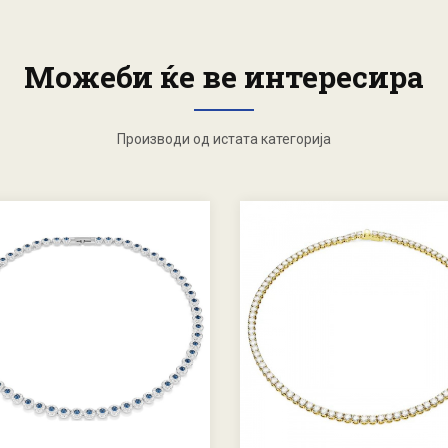
Можеби ќе ве интересира
Производи од истата категорија