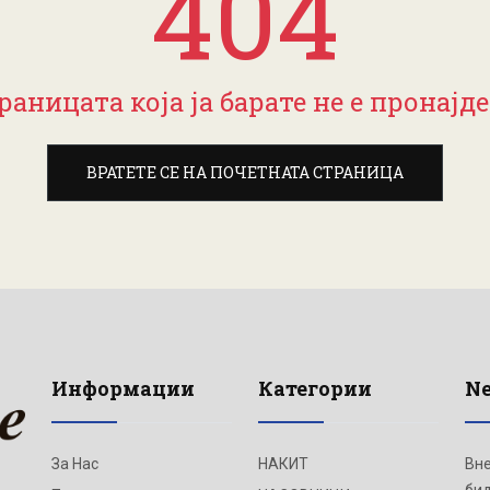
404
раницата која ја барате не е пронајде
ВРАТЕТЕ СЕ НА ПОЧЕТНАТА СТРАНИЦА
Информации
Категории
Ne
За Нас
НАКИТ
Вне