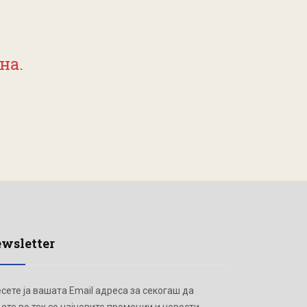
на.
wsletter
сете ја вашата Email адреса за секогаш да