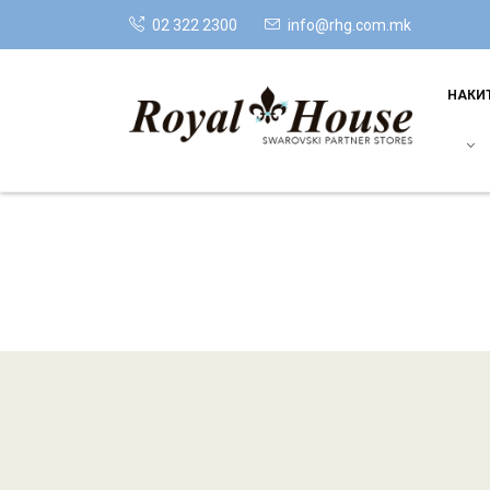
02 322 2300
info@rhg.com.mk
НАКИ