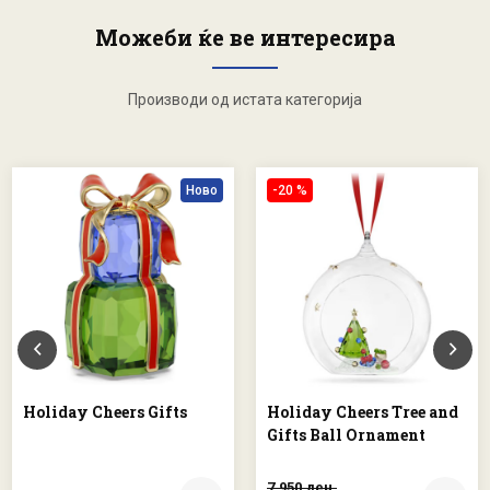
Можеби ќе ве интересира
Производи од истата категорија
Ново
-20 %
Holiday Cheers Gifts
Holiday Cheers Tree and
Gifts Ball Ornament
7.950 ден.