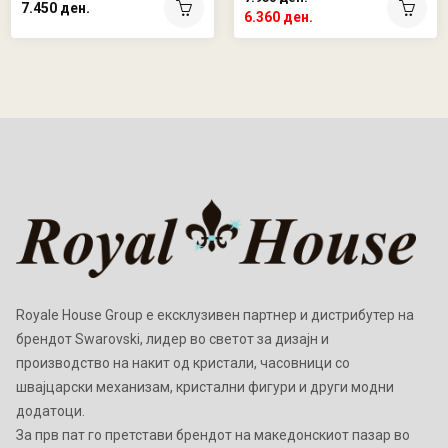
7.450 ден.
6.360 ден.
Royale House Group е ексклузивен партнер и дистрибутер на
брендот Swarovski, лидер во светот за дизајн и
производство на накит од кристали, часовници со
швајцарски механизам, кристални фигури и други модни
додатоци.
Зa прв пат го претстави брендот на македонскиот пазар во