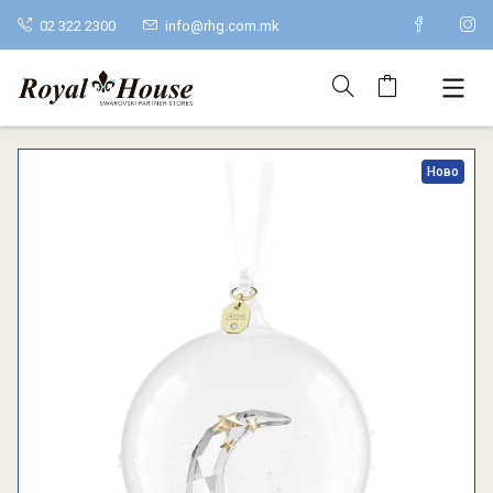
02 322 2300
info@rhg.com.mk
Ново