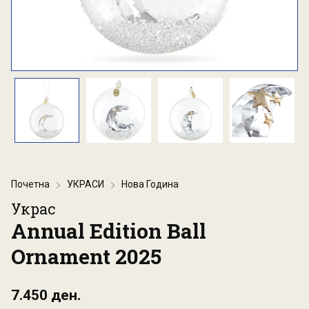
Почетна
УКРАСИ
Нова Година
Украс
Annual Edition Ball
Ornament 2025
7.450 ден.