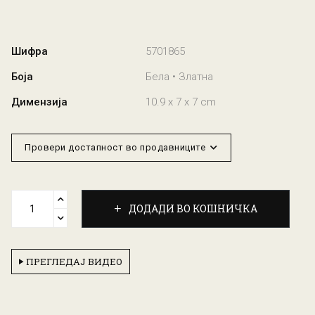
Шифра
5701865
Боја
Бела • Златна
Димензија
10.9 x 7 x 7 cm
Провери достапност во продавниците
ДОДАДИ ВО КОШНИЧКА
ПРЕГЛЕДАЈ ВИДЕО