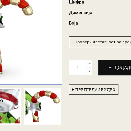
Шифра
Димензија
Боја
Провери достапност во пр
ДОДАД
ПРЕГЛЕДАЈ ВИДЕО