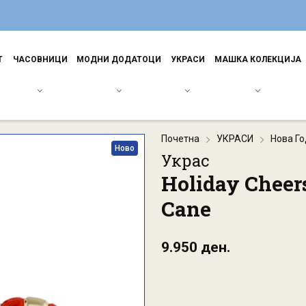
Т
ЧАСОВНИЦИ
МОДНИ ДОДАТОЦИ
УКРАСИ
МАШКА КОЛЕКЦИЈА
Почетна
УКРАСИ
Нова Г
Ново
Украс
Holiday Cheers
Cane
9.950 ден.