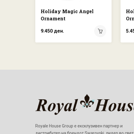
Holiday Magic Angel
Ho
Ornament
Or
9.450 ден.
5.4
Royale House Group е ексклузивен партнер и
дистрибутер на брендот Swarovski, лидер во свет