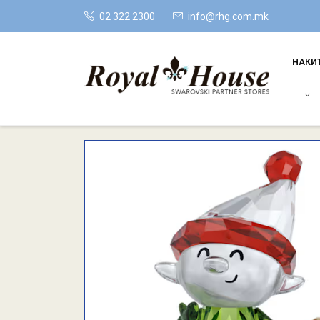
02 322 2300
info@rhg.com.mk
НАКИ