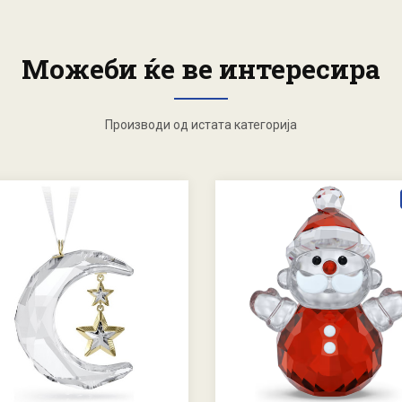
Можеби ќе ве интересира
Производи од истата категорија