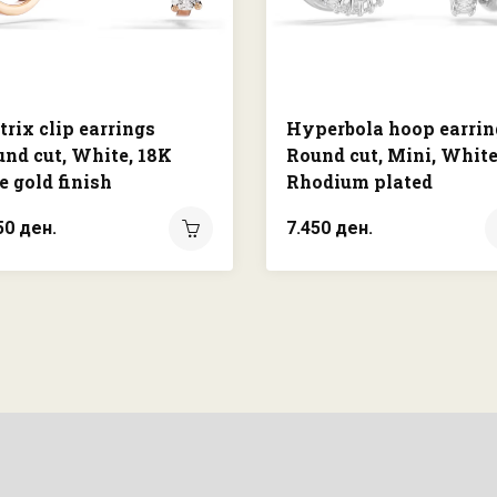
rix clip earrings
Hyperbola hoop earrin
nd cut, White, 18K
Round cut, Mini, White
e gold finish
Rhodium plated
50 ден.
7.450 ден.