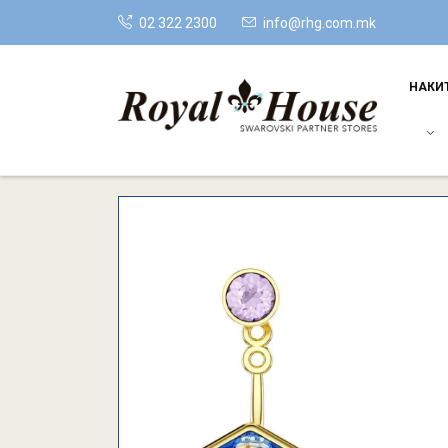
02 322 2300
info@rhg.com.mk
НАКИ