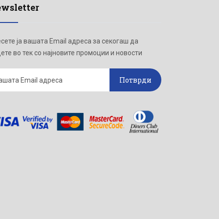
wsletter
сете ја вашата Email адреса за секогаш да
ете во тек со најновите промоции и новости
Потврди