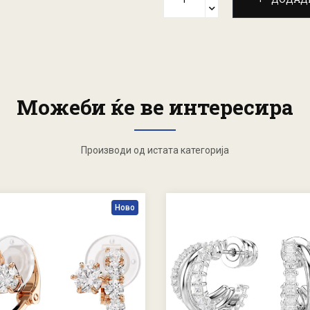
Можеби ќе ве интересира
Производи од истата категорија
Ново