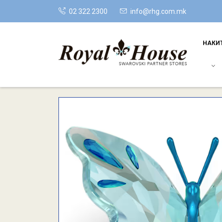
02 322 2300
info@rhg.com.mk
НАКИ