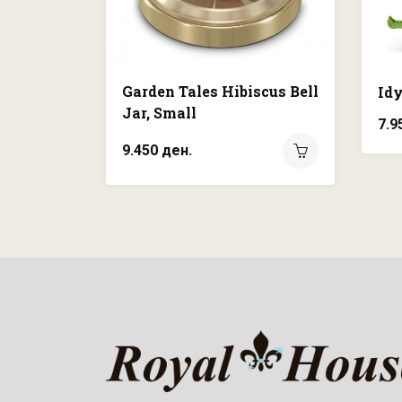
Garden Tales Hibiscus Bell
Idy
Jar, Small
7.9
9.450 ден.