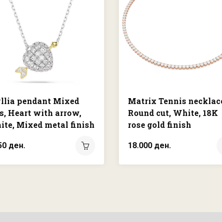
llia pendant Mixed
Matrix Tennis necklac
s, Heart with arrow,
Round cut, White, 18K
te, Mixed metal finish
rose gold finish
50 ден.
18.000 ден.