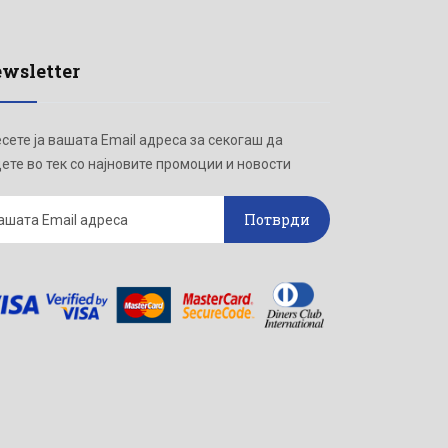
wsletter
сете ја вашата Email адреса за секогаш да
ете во тек со најновите промоции и новости
Потврди