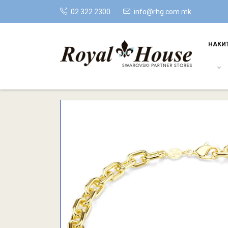
02 322 2300
info@rhg.com.mk
НАКИ