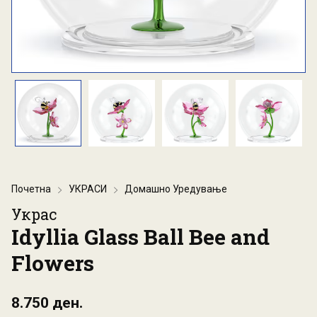
Почетна
УКРАСИ
Домашно Уредување
Украс
Idyllia Glass Ball Bee and
Flowers
8.750 ден.