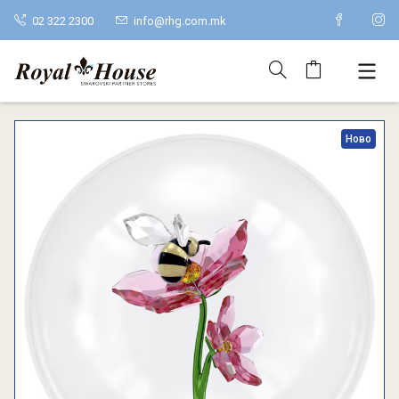
02 322 2300
info@rhg.com.mk
Ново