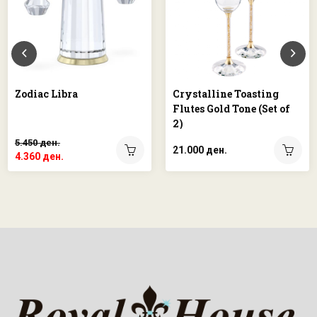
Zodiac Libra
Crystalline Toasting
Flutes Gold Tone (Set of
2)
5.450 ден.
21.000 ден.
4.360 ден.