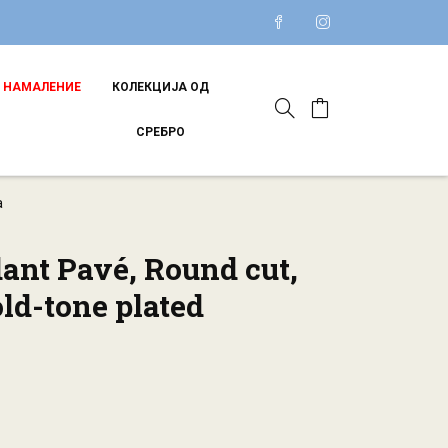
НАМАЛЕНИЕ
КОЛЕКЦИЈА ОД
СРЕБРО
а
ant Pavé, Round cut,
ld-tone plated