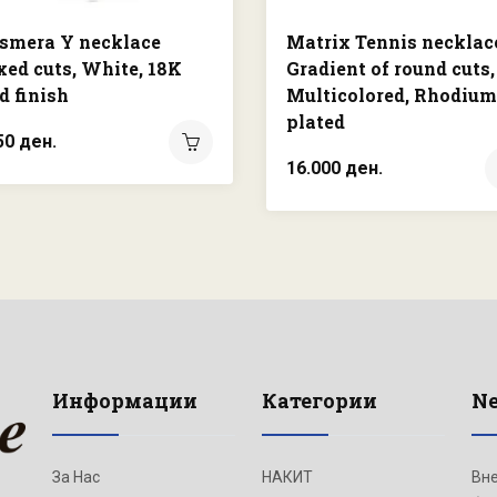
smera Y necklace
Matrix Tennis necklac
ed cuts, White, 18K
Gradient of round cuts,
d finish
Multicolored, Rhodium
plated
50 ден.
16.000 ден.
Информации
Категории
Ne
За Нас
НАКИТ
Вне