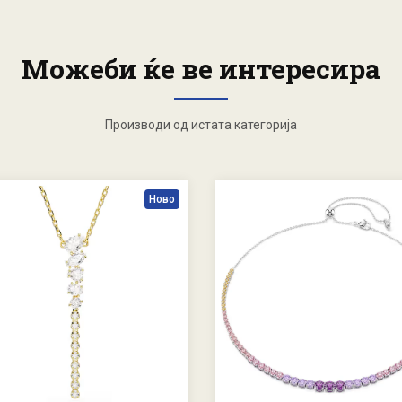
Можеби ќе ве интересира
Производи од истата категорија
Ново