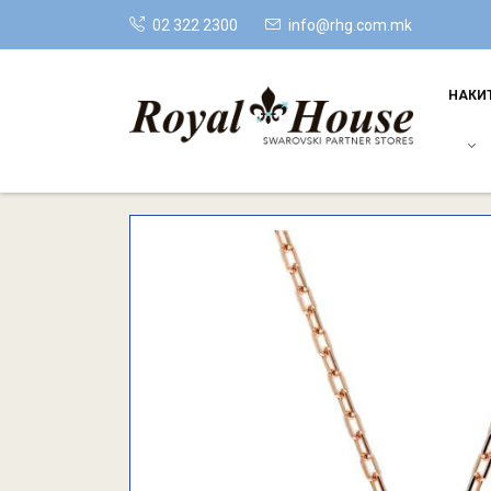
02 322 2300
info@rhg.com.mk
НАКИ